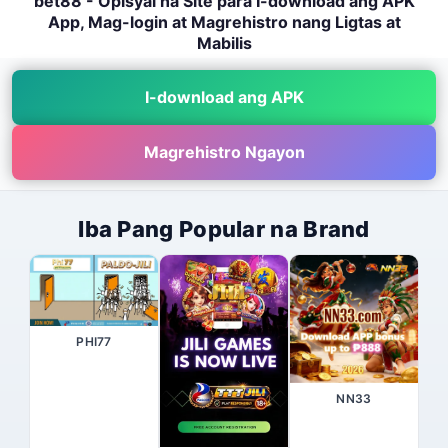
bet88 - Opisyal na Site para I-download ang APK
App, Mag-login at Magrehistro nang Ligtas at
Mabilis
I-download ang APK
Magrehistro Ngayon
Iba Pang Popular na Brand
PHI77
NN33