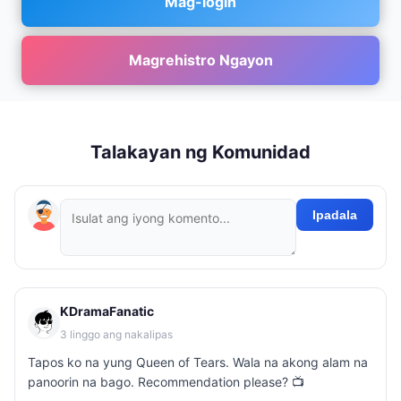
Mag-login
Magrehistro Ngayon
Talakayan ng Komunidad
Ipadala
KDramaFanatic
3 linggo ang nakalipas
Tapos ko na yung Queen of Tears. Wala na akong alam na
panoorin na bago. Recommendation please? 📺