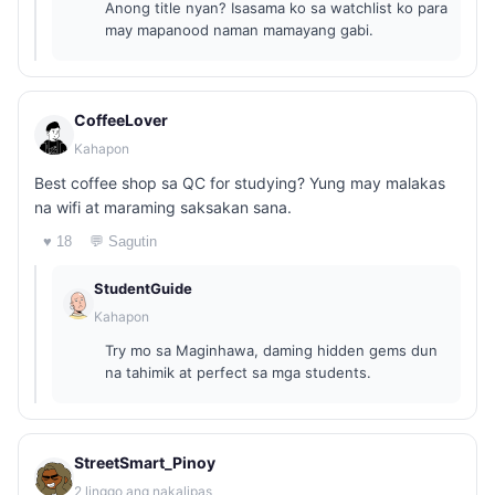
Anong title nyan? Isasama ko sa watchlist ko para
may mapanood naman mamayang gabi.
CoffeeLover
Kahapon
Best coffee shop sa QC for studying? Yung may malakas
na wifi at maraming saksakan sana.
♥ 18
💬 Sagutin
StudentGuide
Kahapon
Try mo sa Maginhawa, daming hidden gems dun
na tahimik at perfect sa mga students.
StreetSmart_Pinoy
2 linggo ang nakalipas