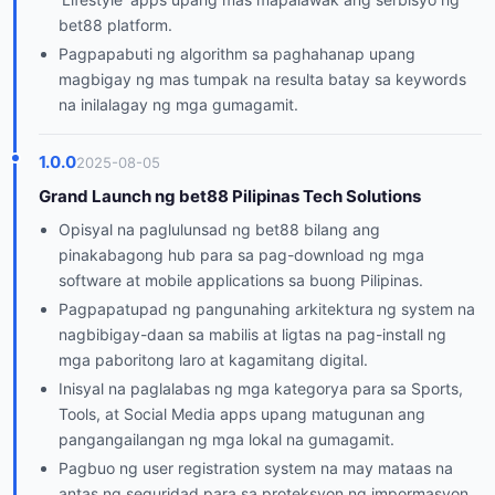
bet88 platform.
Pagpapabuti ng algorithm sa paghahanap upang
magbigay ng mas tumpak na resulta batay sa keywords
na inilalagay ng mga gumagamit.
1.0.0
2025-08-05
Grand Launch ng bet88 Pilipinas Tech Solutions
Opisyal na paglulunsad ng bet88 bilang ang
pinakabagong hub para sa pag-download ng mga
software at mobile applications sa buong Pilipinas.
Pagpapatupad ng pangunahing arkitektura ng system na
nagbibigay-daan sa mabilis at ligtas na pag-install ng
mga paboritong laro at kagamitang digital.
Inisyal na paglalabas ng mga kategorya para sa Sports,
Tools, at Social Media apps upang matugunan ang
pangangailangan ng mga lokal na gumagamit.
Pagbuo ng user registration system na may mataas na
antas ng seguridad para sa proteksyon ng impormasyon