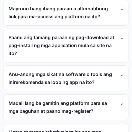
Mayroon bang ibang paraan o alternatibong
link para ma-access ang platform na ito?
Paano ang tamang paraan ng pag-download at
pag-install ng mga application mula sa site na
ito?
Anu-anong mga sikat na software o tools ang
inirerekomenda sa loob ng app na ito?
Madali lang ba gamitin ang platform para sa
mga baguhan at paano mag-register?