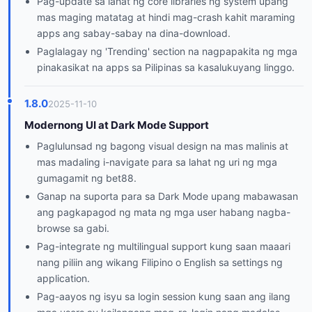
Pag-update sa lahat ng core libraries ng system upang
mas maging matatag at hindi mag-crash kahit maraming
apps ang sabay-sabay na dina-download.
Paglalagay ng 'Trending' section na nagpapakita ng mga
pinakasikat na apps sa Pilipinas sa kasalukuyang linggo.
1.8.0
2025-11-10
Modernong UI at Dark Mode Support
Paglulunsad ng bagong visual design na mas malinis at
mas madaling i-navigate para sa lahat ng uri ng mga
gumagamit ng bet88.
Ganap na suporta para sa Dark Mode upang mabawasan
ang pagkapagod ng mata ng mga user habang nagba-
browse sa gabi.
Pag-integrate ng multilingual support kung saan maaari
nang piliin ang wikang Filipino o English sa settings ng
application.
Pag-aayos ng isyu sa login session kung saan ang ilang