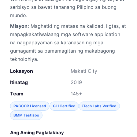
serbisyo sa bawat tahanang Pilipino sa buong
mundo.
Misyon:
Maghatid ng mataas na kalidad, ligtas, at
mapagkakatiwalaang mga software application
na nagpapayaman sa karanasan ng mga
gumagamit sa pamamagitan ng makabagong
teknolohiya.
Lokasyon
Makati City
Itinatag
2019
Team
145+
PAGCOR Licensed
GLI Certified
iTech Labs Verified
BMM Testlabs
Ang Aming Paglalakbay