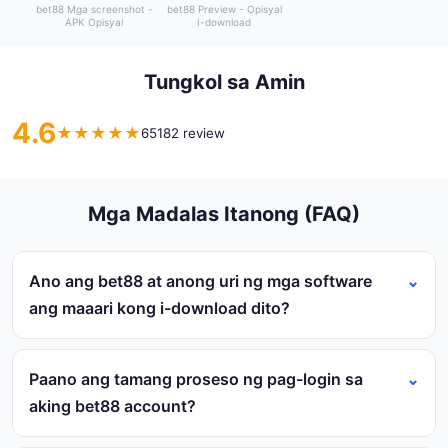
bet88 Mga screenshot -
bet88 Preview - Opisyal
APK Opisyal
I-download
Tungkol sa Amin
4.6
★
★
★
★
★
65182 review
Mga Madalas Itanong (FAQ)
Ano ang bet88 at anong uri ng mga software
ang maaari kong i-download dito?
Paano ang tamang proseso ng pag-login sa
aking bet88 account?