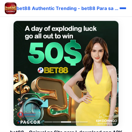
bet88 Authentic Trending - bet88 Para sa Pinoy Sulit 💎