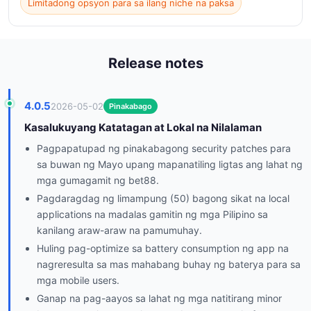
Limitadong opsyon para sa ilang niche na paksa
Release notes
4.0.5
2026-05-02
Pinakabago
Kasalukuyang Katatagan at Lokal na Nilalaman
Pagpapatupad ng pinakabagong security patches para
sa buwan ng Mayo upang mapanatiling ligtas ang lahat ng
mga gumagamit ng bet88.
Pagdaragdag ng limampung (50) bagong sikat na local
applications na madalas gamitin ng mga Pilipino sa
kanilang araw-araw na pamumuhay.
Huling pag-optimize sa battery consumption ng app na
nagreresulta sa mas mahabang buhay ng baterya para sa
mga mobile users.
Ganap na pag-aayos sa lahat ng mga natitirang minor