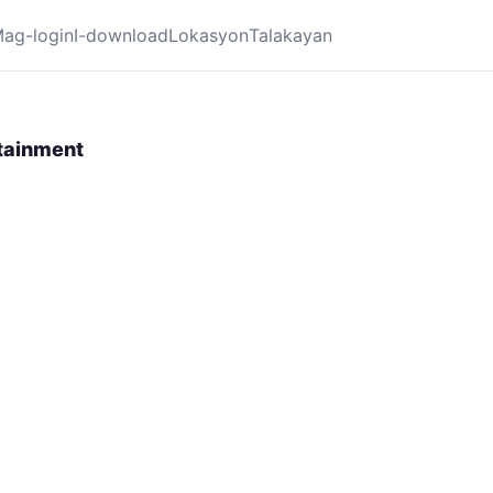
ag-login
I-download
Lokasyon
Talakayan
tainment