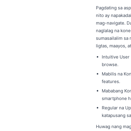
Pagdating sa aspe
nito ay napakada
mag-navigate. Dah
naglalag na kone
sumasailalim sa 
ligtas, maayos, a
Intuitive User
browse.
Mabilis na Ko
features.
Mababang Kon
smartphone h
Regular na Up
katapusang sa
Huwag nang magp