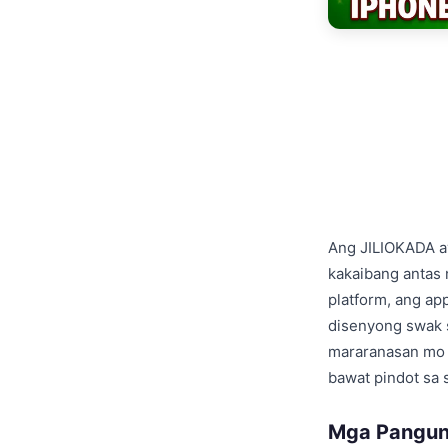
Ang JILIOKADA a
kakaibang antas
platform, ang ap
disenyong swak s
mararanasan mo 
bawat pindot sa 
Mga Pangun