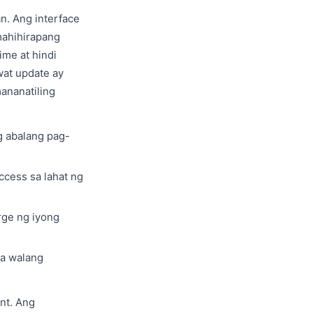
an. Ang interface
mahihirapang
ime at hindi
wat update ay
ananatiling
ng abalang pag-
ccess sa lahat ng
rge ng iyong
sa walang
nt. Ang