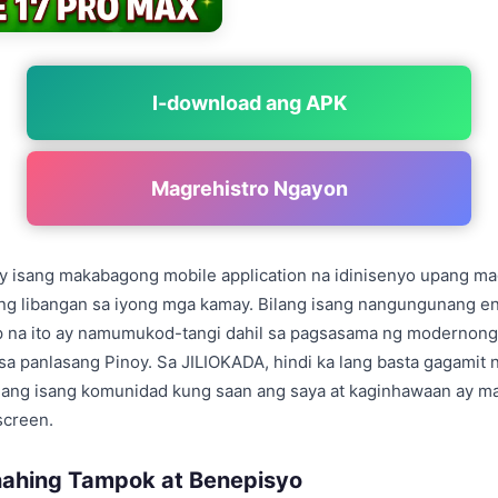
I-download ang APK
Magrehistro Ngayon
y isang makabagong mobile application na idinisenyo upang ma
 ng libangan sa iyong mga kamay. Bilang isang nangungunang e
p na ito ay namumukod-tangi dahil sa pagsasama ng modernong 
a panlasang Pinoy. Sa JILIOKADA, hindi ka lang basta gagamit 
ang isang komunidad kung saan ang saya at kaginhawaan ay m
screen.
ahing Tampok at Benepisyo