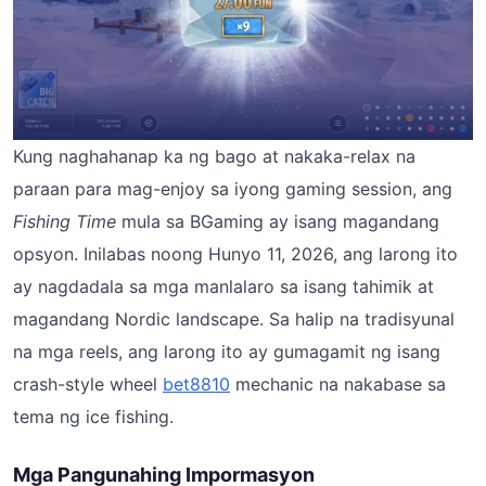
Kung naghahanap ka ng bago at nakaka-relax na
paraan para mag-enjoy sa iyong gaming session, ang
Fishing Time
mula sa BGaming ay isang magandang
opsyon. Inilabas noong Hunyo 11, 2026, ang larong ito
ay nagdadala sa mga manlalaro sa isang tahimik at
magandang Nordic landscape. Sa halip na tradisyunal
na mga reels, ang larong ito ay gumagamit ng isang
crash-style wheel
bet8810
mechanic na nakabase sa
tema ng ice fishing.
Mga Pangunahing Impormasyon