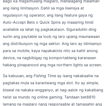
Bago ka magsimulang maglaro, mahalagang malaman
ang ilang limitasyon. Dahil sa mga lisensya at
regulasyon ng operator, ang ilang feature gaya ng
Auto-Accept Bets o Quick Spins ay maaaring hindi
available sa lahat ng pagkakataon. Siguraduhin ding
suriin ang paytable sa loob ng laro upang maunawaan
ang distribusyon ng mga sektor. Ang laro ay idinisenyo
para sa mobile, kaya napakakinis nito sa kahit anong
device, na nagbibigay ng komportableng karanasan
habang pinapanood ang mga northern lights sa screen.
Sa kabuuan, ang
Fishing Time
ay isang nakakaaliw na
pagtakas mula sa karaniwang mga slot. Ito ay simple,
biswal na nakaka-engganyo, at nag-aalok ng kakaibang
twist sa mundo ng online gaming. Tandaan bet8810
lamang na maglaro nang responsable at tamasahin ang