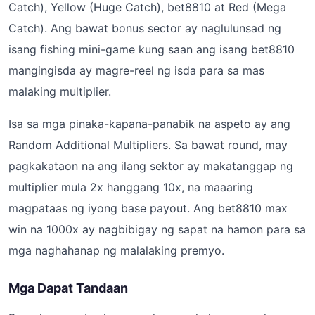
Catch), Yellow (Huge Catch), bet8810 at Red (Mega
Catch). Ang bawat bonus sector ay naglulunsad ng
isang fishing mini-game kung saan ang isang bet8810
mangingisda ay magre-reel ng isda para sa mas
malaking multiplier.
Isa sa mga pinaka-kapana-panabik na aspeto ay ang
Random Additional Multipliers. Sa bawat round, may
pagkakataon na ang ilang sektor ay makatanggap ng
multiplier mula 2x hanggang 10x, na maaaring
magpataas ng iyong base payout. Ang bet8810 max
win na 1000x ay nagbibigay ng sapat na hamon para sa
mga naghahanap ng malalaking premyo.
Mga Dapat Tandaan